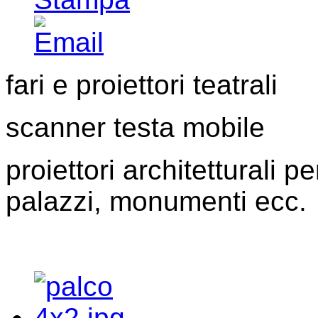
fari e proiettori teatrali
scanner testa mobile
proiettori architetturali p
palazzi, monumenti ecc.