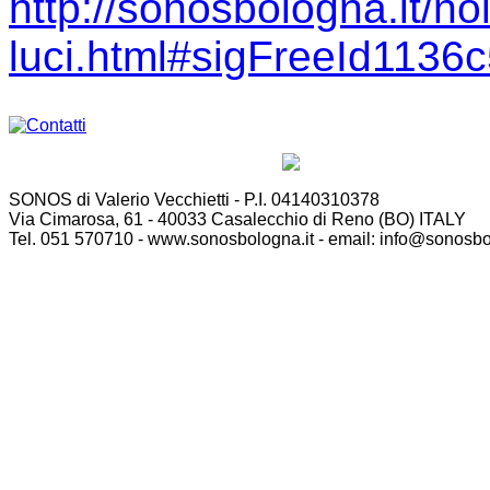
http://sonosbologna.it/no
luci.html#sigFreeId1136
SONOS di Valerio Vecchietti - P.I. 04140310378
Via Cimarosa, 61 - 40033 Casalecchio di Reno (BO) ITALY
Tel. 051 570710 - www.sonosbologna.it - email: info@sonosbo