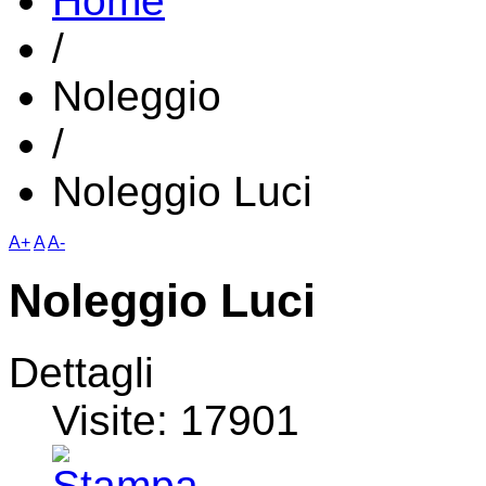
Home
/
Noleggio
/
Noleggio Luci
A+
A
A-
Noleggio Luci
Dettagli
Visite: 17901